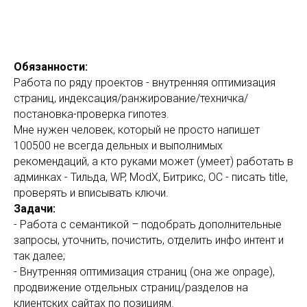
Обязанности:
Работа по ряду проектов - внутренняя оптимизация
страниц, индексация/ранжирование/техничка/
постановка-проверка гипотез.
Мне нужен человек, который не просто напишет
100500 не всегда дельных и выполнимых
рекомендаций, а кто руками может (умеет) работать в
админках - Тильда, WP, ModX, Битрикс, OC - писать title,
проверять и вписывать ключи.
Задачи:
- Работа с семантикой – подобрать дополнительные
запросы, уточнить, почистить, отделить инфо интент и
так далее;
- Внутренняя оптимизация страниц (она же onpage),
продвижение отдельных страниц/разделов на
клиентских сайтах по позициям.