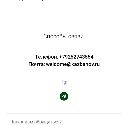
Способы связи:
Телефон:
+79252743554
Почта: welcome@kazbanov.ru
Tg: