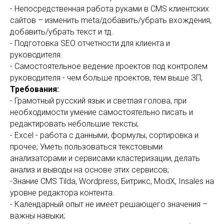
- Непосредственная работа руками в CMS клиентских
сайтов – изменить meta/добавить/убрать вхождения,
добавить/убрать текст и тд.
- Подготовка SEO отчетности для клиента и
руководителя.
- Самостоятельное ведение проектов под контролем
руководителя - чем больше проектов, тем выше ЗП;
Требования:
- Грамотный русский язык и светлая голова, при
необходимости умение самостоятельно писать и
редактировать небольшие тексты;
- Excel - работа с данными, формулы, сортировка и
прочее; Уметь пользоваться текстовыми
анализаторами и сервисами кластеризации, делать
анализ и выводы на основе этих сервисов;
-Знание CMS Tilda, Wordpress, Битрикс, ModX, Insales на
уровне редактора контента.
- Календарный опыт не имеет решающего значения –
важны навыки;