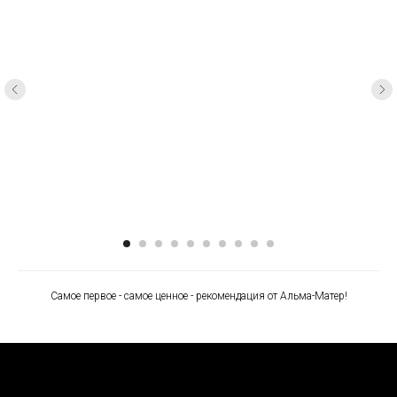
Самое первое - самое ценное - рекомендация от Альма-Матер!